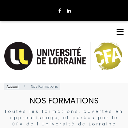
Aller
au
contenu
principal
Accueil
Nos Formations
NOS FORMATIONS
Toutes les formations, ouvertes en
apprentissage, et gérées par le
CFA de l'Université de Lorraine