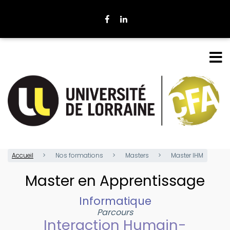
Aller
au
contenu
principal
Accueil
Nos formations
Masters
Master IHM
Master en Apprentissage
Informatique
Parcours
Interaction Humain-