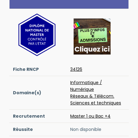
Fiche RNCP
34126
Informatique /
Numérique
Domaine(s)
Réseaux & Télécom.
Sciences et techniques
Recrutement
Master 1 ou Bac +4
Réussite
Non disponible